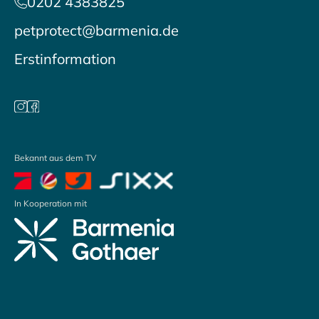
0202 4383825
petprotect@barmenia.de
Erstinformation
Bekannt aus dem TV
In Kooperation mit