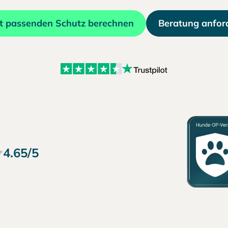
zt passenden Schutz berechnen
Beratung anfor
4.65/5