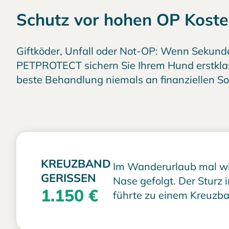
Schutz vor hohen OP Kost
Giftköder, Unfall oder Not-OP: Wenn Sekunde
PETPROTECT sichern Sie Ihrem Hund erstklas
beste Behandlung niemals an finanziellen So
KREUZBAND
Im Wanderurlaub mal wi
GERISSEN
Nase gefolgt. Der Sturz i
1.150 €
führte zu einem Kreuzba