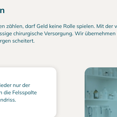
en
n zählen, darf Geld keine Rolle spielen. Mit de
sige chirurgische Versorgung. Wir übernehmen 
rgen scheitert.
eder nur der
n die Felsspalte
ndriss.