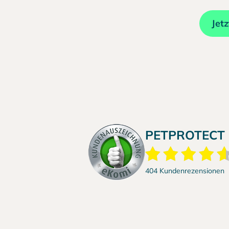
Jet
PETPROTECT
404 Kundenrezensionen