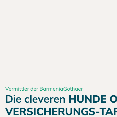
Vermittler der BarmeniaGothaer
Die cleveren
HUNDE O
VERSICHERUNGS-TAR